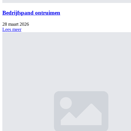
Bedrijfspand ontruimen
28 maart 2026
Lees meer