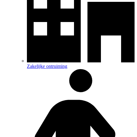
Zakelijke ontruiming