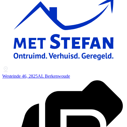
Westeinde 46, 2825AL Berkenwoude