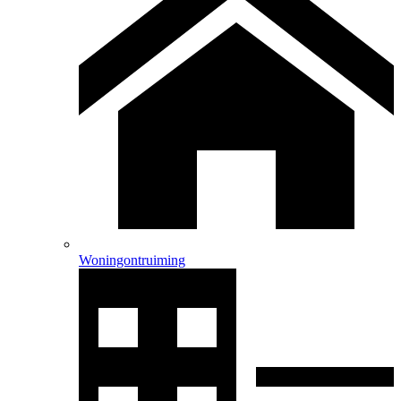
Woningontruiming