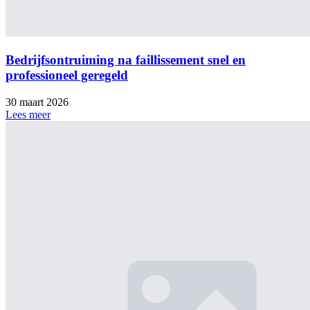
Bedrijfsontruiming na faillissement snel en
professioneel geregeld
30 maart 2026
Lees meer