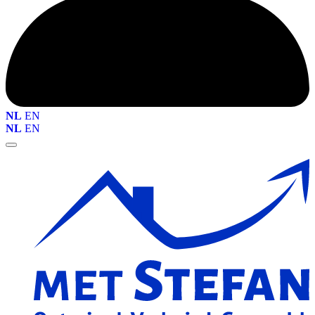
NL
EN
NL
EN