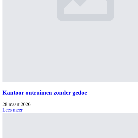
Kantoor ontruimen zonder gedoe
28 maart 2026
Lees meer