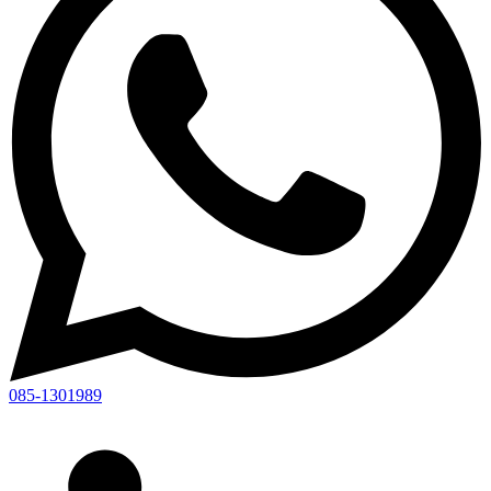
085-1301989