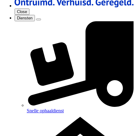
Close
Diensten
Snelle ophaaldienst