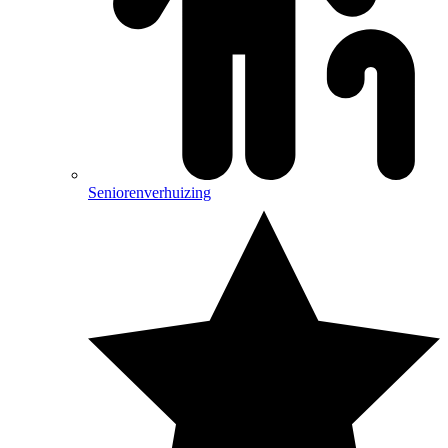
Seniorenverhuizing