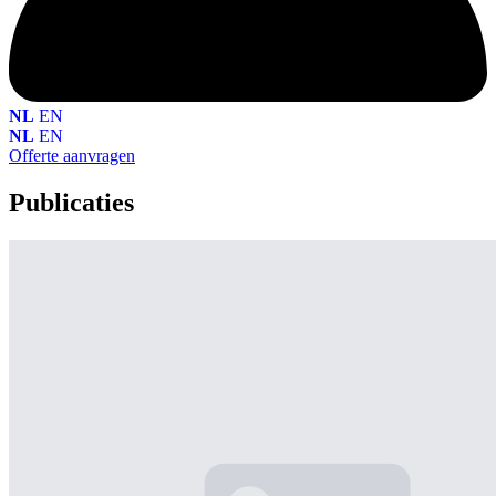
NL
EN
NL
EN
Offerte aanvragen
Publicaties