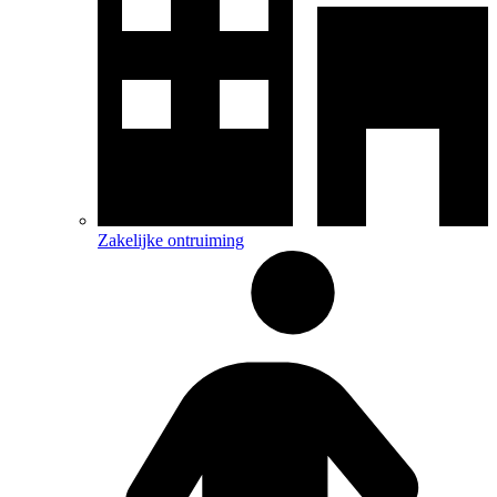
Zakelijke ontruiming