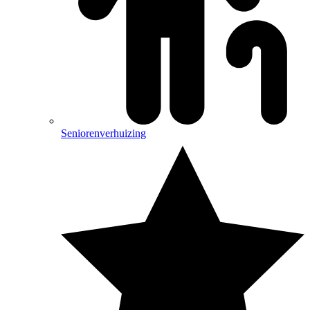
Seniorenverhuizing