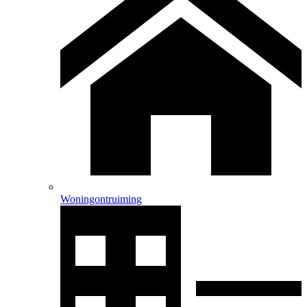
Woningontruiming