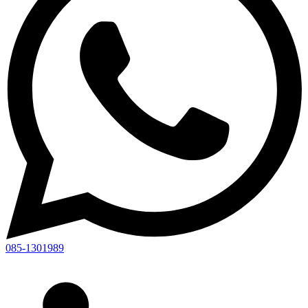
085-1301989