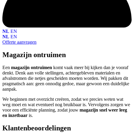
NL
EN
NL
EN
Offerte aanvragen
Magazijn ontruimen
Een
magazijn ontruimen
komt vaak meer bij kijken dan je vooraf
denkt. Denk aan volle stellingen, achtergebleven materialen en
afvalstromen die netjes gescheiden moeten worden. Wij pakken dit
pragmatisch aan: geen onnodig gedoe, maar gewoon een duidelijke
aanpak.
We beginnen met overzicht creëren, zodat we precies weten wat
weg moet en wat eventueel nog bruikbaar is. Vervolgens zorgen we
voor een efficiënte planning, zodat jouw
magazijn snel weer leeg
en inzetbaar
is.
Klantenbeoordelingen