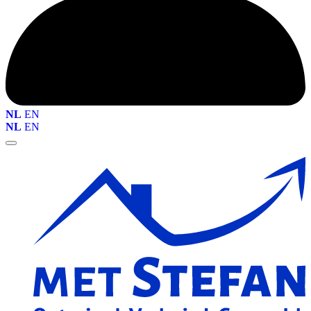
NL
EN
NL
EN