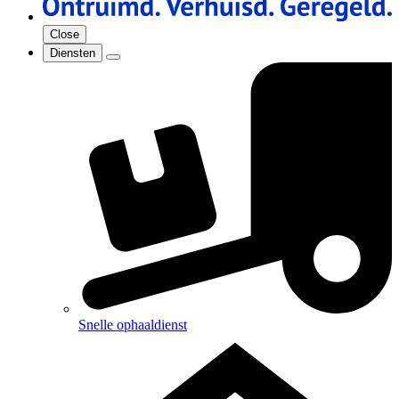
Close
Diensten
Snelle ophaaldienst