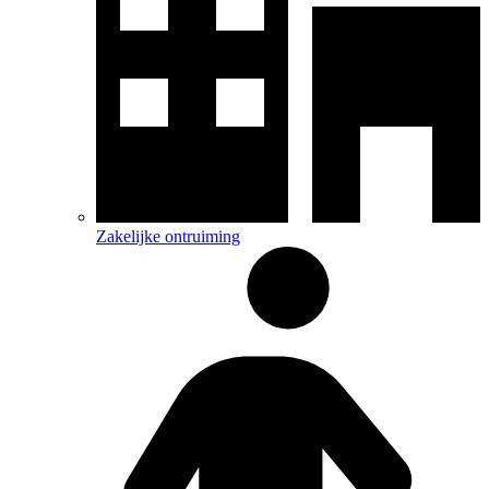
Zakelijke ontruiming