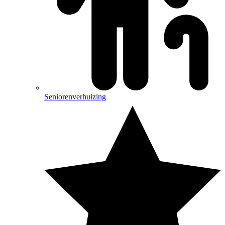
Seniorenverhuizing