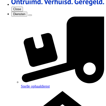
Close
Diensten
Snelle ophaaldienst