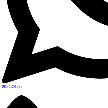
085-1301989