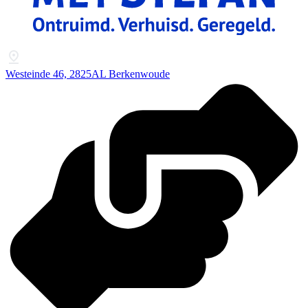
Westeinde 46, 2825AL Berkenwoude