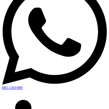
085-1301989