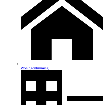
Woningontruiming