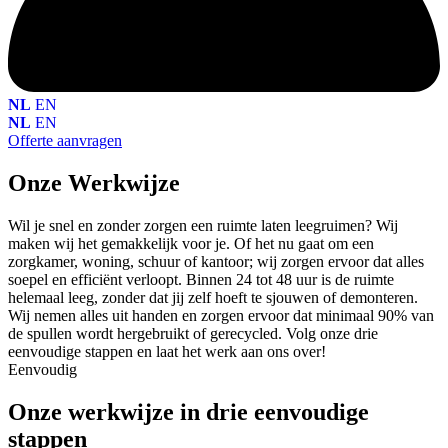
NL
EN
NL
EN
Offerte aanvragen
Onze Werkwijze
Wil je snel en zonder zorgen een ruimte laten leegruimen? Wij
maken wij het gemakkelijk voor je. Of het nu gaat om een
zorgkamer, woning, schuur of kantoor; wij zorgen ervoor dat alles
soepel en efficiënt verloopt. Binnen 24 tot 48 uur is de ruimte
helemaal leeg, zonder dat jij zelf hoeft te sjouwen of demonteren.
Wij nemen alles uit handen en zorgen ervoor dat minimaal 90% van
de spullen wordt hergebruikt of gerecycled. Volg onze drie
eenvoudige stappen en laat het werk aan ons over!
Eenvoudig
Onze werkwijze in drie eenvoudige
stappen