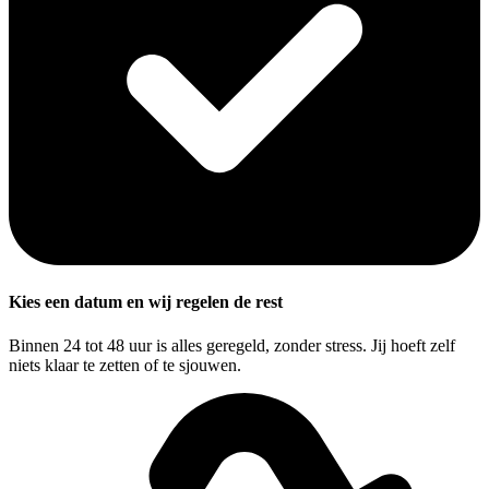
Kies een datum en wij regelen de rest
Binnen 24 tot 48 uur is alles geregeld, zonder stress. Jij hoeft zelf
niets klaar te zetten of te sjouwen.