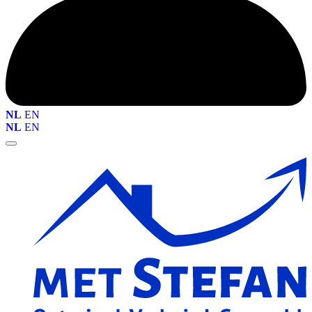
NL
EN
NL
EN