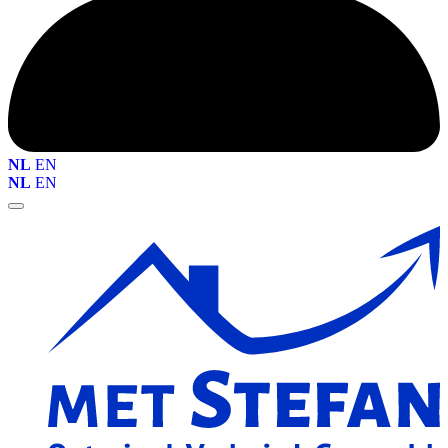
NL
EN
NL
EN