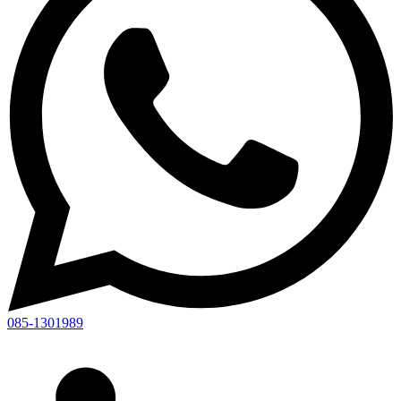
085-1301989