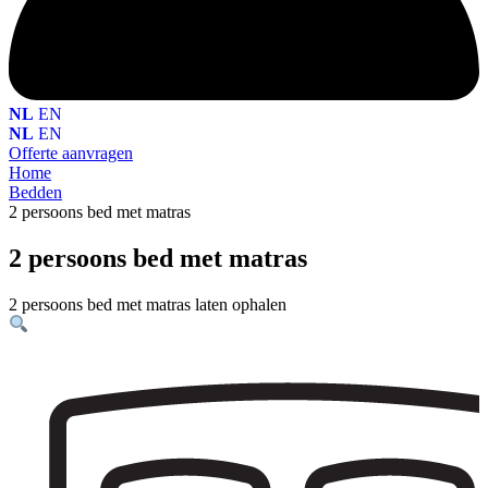
NL
EN
NL
EN
Offerte aanvragen
Home
Bedden
2 persoons bed met matras
2 persoons bed met matras
2 persoons bed met matras laten ophalen