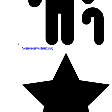
Seniorenverhuizing