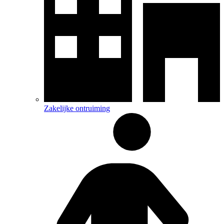
Zakelijke ontruiming