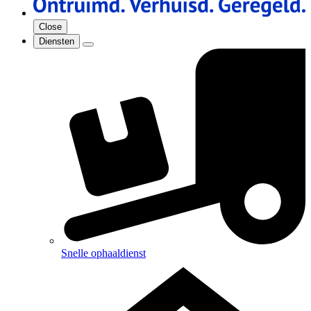
Close
Diensten
Snelle ophaaldienst