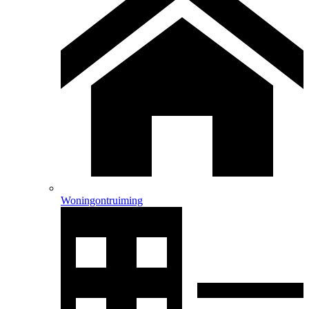
Woningontruiming