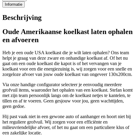
Informatie
Beschrijving
Oude Amerikaanse koelkast laten ophalen
en afvoeren
Heb je een oude USA koelkast die je wilt laten ophalen? Ons team
helpt je graag van deze zware en onhandige koelkast af. Of het nu
gaat om een oude koelkast die kapot is of het vervangen van je
koelkast voor een die energiezuinig is, wij zorgen voor een snelle en
zorgeloze afvoer van jouw oude koelkast van ongeveer 130x200cm.
Via onze handige configurator selecteer je eenvoudig meerdere
grofvuil items, waaronder het ophalen van een koelkast. Stefan komt
met zijn team persoonlijk langs om de koelkast netjes te kantelen, te
tillen en af te voeren. Geen gesjouw voor jou, geen wachttijden,
geen gedoe.
Hij past vaak niet in een gewone auto of aanhanger en hoort niet bij
het reguliere grofvuil. Wij zorgen voor een efficiënte en
milieuvriendelijke afvoer, of het nu gaat om een particuliere klus of
een zakelijke locatie.