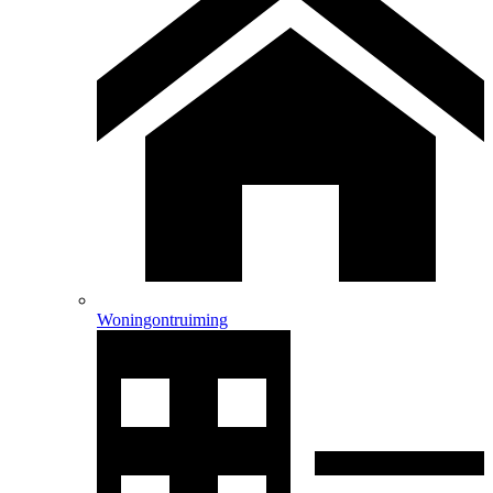
Woningontruiming