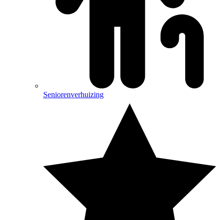
Seniorenverhuizing