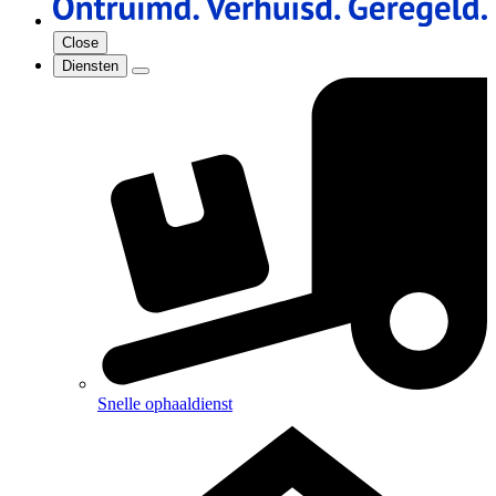
Close
Diensten
Snelle ophaaldienst