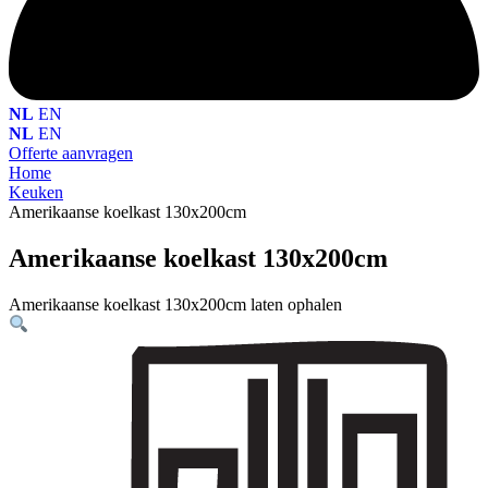
NL
EN
NL
EN
Offerte aanvragen
Home
Keuken
Amerikaanse koelkast 130x200cm
Amerikaanse koelkast 130x200cm
Amerikaanse koelkast 130x200cm laten ophalen