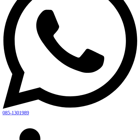
085-1301989