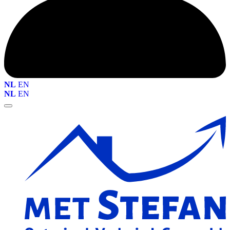
NL
EN
NL
EN