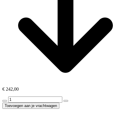
€
242,00
Amerikaanse
koelkast
Toevoegen aan je vrachtwagen
130x200cm
aantal