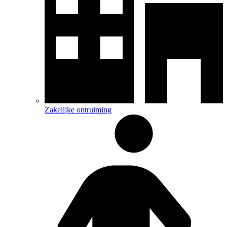
Zakelijke ontruiming