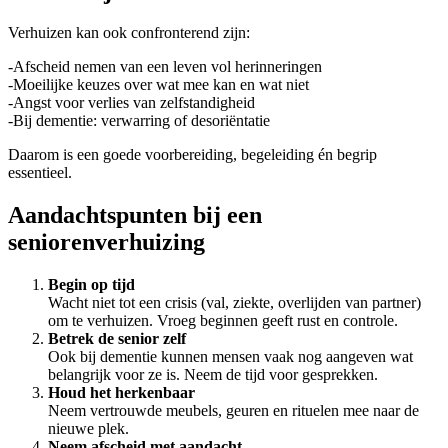
Verhuizen kan ook confronterend zijn:
-Afscheid nemen van een leven vol herinneringen
-Moeilijke keuzes over wat mee kan en wat niet
-Angst voor verlies van zelfstandigheid
-Bij dementie: verwarring of desoriëntatie
Daarom is een goede voorbereiding, begeleiding én begrip
essentieel.
Aandachtspunten bij een
seniorenverhuizing
Begin op tijd
Wacht niet tot een crisis (val, ziekte, overlijden van partner)
om te verhuizen. Vroeg beginnen geeft rust en controle.
Betrek de senior zelf
Ook bij dementie kunnen mensen vaak nog aangeven wat
belangrijk voor ze is. Neem de tijd voor gesprekken.
Houd het herkenbaar
Neem vertrouwde meubels, geuren en rituelen mee naar de
nieuwe plek.
Neem afscheid met aandacht