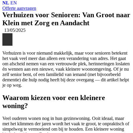
NL
EN
Offerte aanvragen
Verhuizen voor Senioren: Van Groot naar
Klein met Zorg en Aandacht
13/05/2025
Verhuizen is voor niemand makkelijk, maar voor senioren betekent
het vaak veel meer dan alleen een verandering van adres. Het gaat
om afscheid nemen van een vertrouwde plek, herinneringen loslaten
én wennen aan een nieuwe, vaak kleinere woonomgeving. Of je nu
zelf senior bent, of een familielid van iemand (met bijvoorbeeld
dementie) die hulp nodig heeft bij deze overgang — dit artikel helpt
je op weg.
Waarom kiezen voor een kleinere
woning?
Veel ouderen wonen nog in hun gezinswoning. Ooit ideaal, maar
met het klimmen der jaren wordt het vaak te groot, te onpraktisch of
simpelweg te vermoeiend om bij te houden. Een kleinere woning