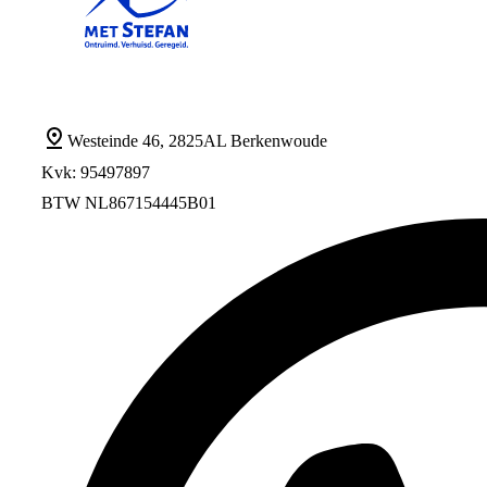
Westeinde 46, 2825AL Berkenwoude
Kvk: 95497897
BTW NL867154445B01