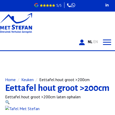
5/5
NL
EN
Home
Keuken
Eettafel hout groot >200cm
Eettafel hout groot >200cm
Eettafel hout groot >200cm laten ophalen