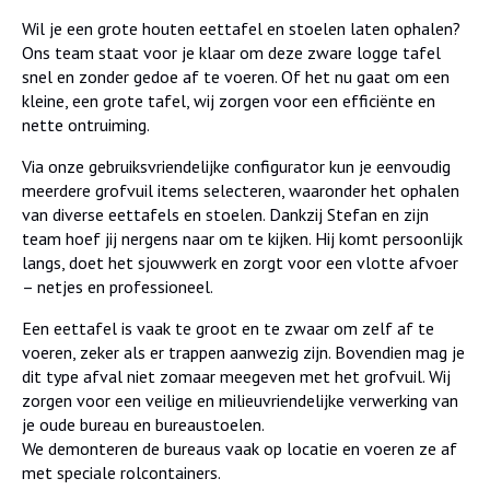
Wil je een grote houten eettafel en stoelen laten ophalen?
Ons team staat voor je klaar om deze zware logge tafel
snel en zonder gedoe af te voeren. Of het nu gaat om een
kleine, een grote tafel, wij zorgen voor een efficiënte en
nette ontruiming.
Via onze gebruiksvriendelijke configurator kun je eenvoudig
meerdere grofvuil items selecteren, waaronder het ophalen
van diverse eettafels en stoelen. Dankzij Stefan en zijn
team hoef jij nergens naar om te kijken. Hij komt persoonlijk
langs, doet het sjouwwerk en zorgt voor een vlotte afvoer
– netjes en professioneel.
Een eettafel is vaak te groot en te zwaar om zelf af te
voeren, zeker als er trappen aanwezig zijn. Bovendien mag je
dit type afval niet zomaar meegeven met het grofvuil. Wij
zorgen voor een veilige en milieuvriendelijke verwerking van
je oude bureau en bureaustoelen.
We demonteren de bureaus vaak op locatie en voeren ze af
met speciale rolcontainers.