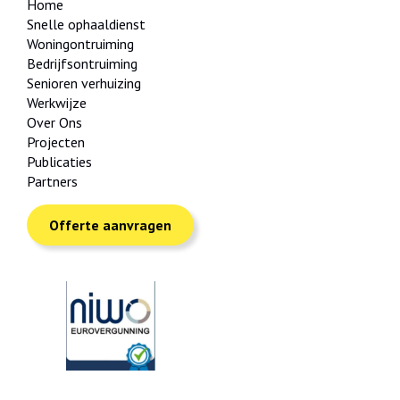
Home
Snelle ophaaldienst
Woningontruiming
Bedrijfsontruiming
Senioren verhuizing
Werkwijze
Over Ons
Projecten
Publicaties
Partners
Offerte aanvragen